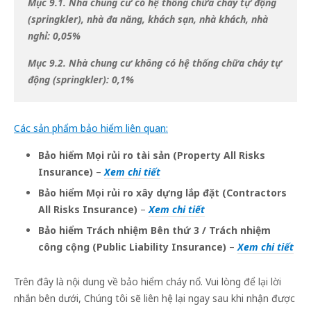
Mục 9.1. Nhà chung cư có hệ thống chữa cháy tự động
(springkler), nhà đa năng, khách sạn, nhà khách, nhà
nghỉ:
0,05%
Mục 9.2. Nhà chung cư không có hệ thống chữa cháy tự
động (springkler):
0,1%
Các sản phẩm bảo hiểm liên quan:
Bảo hiểm Mọi rủi ro tài sản (Property All Risks
Insurance)
–
Xem chi tiết
Bảo hiểm Mọi rủi ro xây dựng lắp đặt (Contractors
All Risks Insurance)
–
Xem chi tiết
Bảo hiểm Trách nhiệm Bên thứ 3 / Trách nhiệm
công cộng (Public Liability Insurance)
–
Xem chi tiết
Trên đây là nội dung về bảo hiểm cháy nổ. Vui lòng để lại lời
nhắn bên dưới, Chúng tôi sẽ liên hệ lại ngay sau khi nhận được