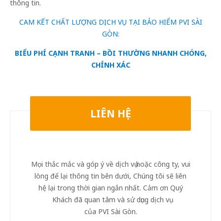
thông tin.
CAM KẾT CHẤT LƯỢNG DỊCH VỤ TẠI BẢO HIỂM PVI SÀI
GÒN:
BIỂU PHÍ CẠNH TRANH – BỒI THƯỜNG NHANH CHÓNG,
CHÍNH XÁC
LIÊN HỆ
Mọi thắc mắc và góp ý về dịch vụ hoặc công ty, vui
lòng để lại thông tin bên dưới, Chúng tôi sẽ liên
hệ lại trong thời gian ngắn nhất. Cảm ơn Quý
Khách đã quan tâm và sử dụng dịch vụ
của PVI Sài Gòn.