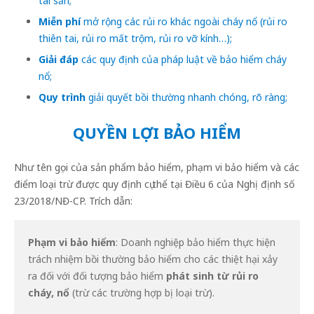
tài sản;
Miễn phí
mở rộng các rủi ro khác ngoài cháy nổ (rủi ro
thiên tai, rủi ro mất trộm, rủi ro vỡ kính…);
Giải đáp
các quy định của pháp luật về bảo hiểm cháy
nổ;
Quy trình
giải quyết bồi thường nhanh chóng, rõ ràng;
QUYỀN LỢI BẢO HIỂM
Như tên gọi của sản phẩm bảo hiểm, phạm vi bảo hiểm và các
điểm loại trừ được quy định cụ thể tại Điều 6 của Nghị định số
23/2018/NĐ-CP. Trích dẫn:
Phạm vi bảo hiểm
: Doanh nghiệp bảo hiểm thực hiện
trách nhiệm bồi thường bảo hiểm cho các thiệt hại xảy
ra đối với đối tượng bảo hiểm
phát sinh từ rủi ro
cháy, nổ
(trừ các trường hợp bị loại trừ).