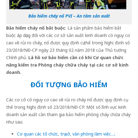
Bảo hiểm cháy nổ PVI – An tâm sản xuất
Bảo hiểm cháy nổ bắt buộc
: Là sản phẩm bảo hiểm bắt
buộc áp dụng đối với các cơ sở sản xuất kinh doanh có nguy cơ
cao về rủi ro cháy, nổ được quy định cụ thể trong Nghị định số
23/2018/NĐ-CP ngày 23 tháng 02 năm 2018 của Thủ tướng
Chính phủ.
Là hồ sơ bảo hiểm cần có khi Cơ quan chức
năng kiểm tra Phòng cháy chữa cháy tại các cơ sở kinh
doanh.
ĐỐI TƯỢNG BẢO HIỂM
Các cơ cở có nguy cơ cao về rủi ro cháy nổ được quy định cụ
thể trong Nghị định số 23/2018/NĐ-CP. Một số lĩnh vực kinh
doanh sản xuất cần tham gia bảo hiểm phòng cháy chữa cháy
như sau:
Cơ quan các tổ chức, trụ sở, văn phòng làm việc…;