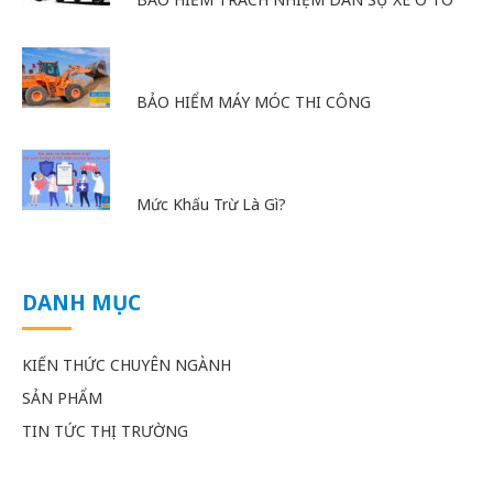
BẢO HIỂM MÁY MÓC THI CÔNG
Mức Khấu Trừ Là Gì?
DANH MỤC
KIẾN THỨC CHUYÊN NGÀNH
SẢN PHẨM
TIN TỨC THỊ TRƯỜNG