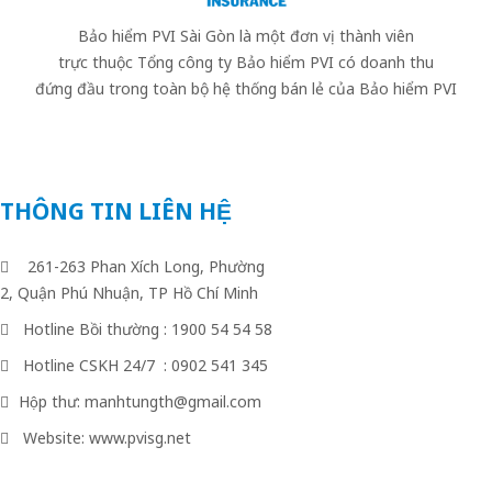
Bảo hiểm PVI Sài Gòn là một đơn vị thành viên
trực thuộc Tổng công ty Bảo hiểm PVI có doanh thu
đứng đầu trong toàn bộ hệ thống bán lẻ của Bảo hiểm PVI
THÔNG TIN LIÊN HỆ
261-263 Phan Xích Long, Phường
2, Quận Phú Nhuận, TP Hồ Chí Minh
Hotline Bồi thường : 1900 54 54 58
Hotline CSKH 24/7 : 0902 541 345
Hộp thư: manhtungth@gmail.com
Website: www.pvisg.net