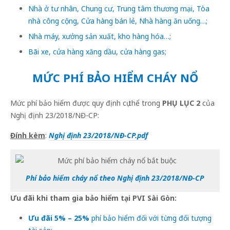
Nhà ở tư nhân, Chung cư, Trung tâm thương mại, Tòa
nhà công cộng, Cửa hàng bán lẻ, Nhà hàng ăn uống…;
Nhà máy, xưởng sản xuất, kho hàng hóa…;
Bãi xe, cửa hàng xăng dầu, cửa hàng gas;
MỨC PHÍ BẢO HIỂM CHÁY NỔ
Mức phí bảo hiểm được quy định cụ thể trong
PHỤ LỤC 2
của
Nghị định 23/2018/NĐ-CP:
Đính kèm
:
Nghị định 23/2018/NĐ-CP.pdf
Phí bảo hiểm cháy nổ theo Nghị định 23/2018/NĐ-CP
Ưu đãi khi tham gia bảo hiểm tại PVI Sài Gòn:
Ưu đãi 5% – 25%
phí bảo hiểm đối với từng đối tượng