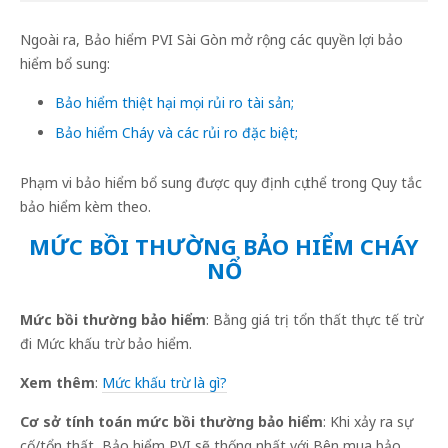
Ngoài ra, Bảo hiểm PVI Sài Gòn mở rộng các quyền lợi bảo
hiểm bổ sung:
Bảo hiểm thiệt hại mọi rủi ro tài sản;
Bảo hiểm Cháy và các rủi ro đặc biệt;
Phạm vi bảo hiểm bổ sung được quy định cụ thể trong Quy tắc
bảo hiểm kèm theo.
MỨC BỒI THƯỜNG BẢO HIỂM CHÁY
NỔ
Mức bồi thường bảo hiểm
: Bằng giá trị tổn thất thực tế trừ
đi Mức khấu trừ bảo hiểm.
Xem thêm
:
Mức khấu trừ là gì?
Cơ sở tính toán mức bồi thường bảo hiểm
: Khi xảy ra sự
cố/tổn thất, Bảo hiểm PVI sẽ thống nhất với Bên mua bảo