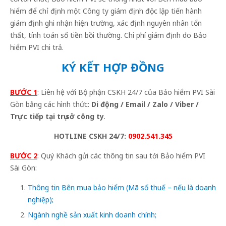
hiểm để chỉ định một Công ty giám định độc lập tiến hành
giám định ghi nhận hiện trường, xác định nguyên nhân tổn
thất, tính toán số tiền bồi thường. Chi phí giám định do Bảo
hiểm PVI chi trả.
KÝ KẾT HỢP ĐỒNG
BƯỚC 1
: Liên hệ với Bộ phận CSKH 24/7 của Bảo hiểm PVI Sài
Gòn bằng các hình thức:
Di động / Email / Zalo / Viber /
Trực tiếp tại trụ sở công ty
.
HOTLINE CSKH 24/7:
0902.541.345
BƯỚC 2
: Quý Khách gửi các thông tin sau tới Bảo hiểm PVI
Sài Gòn:
Thông tin Bên mua bảo hiểm (Mã số thuế – nếu là doanh
nghiệp);
Ngành nghề sản xuất kinh doanh chính;