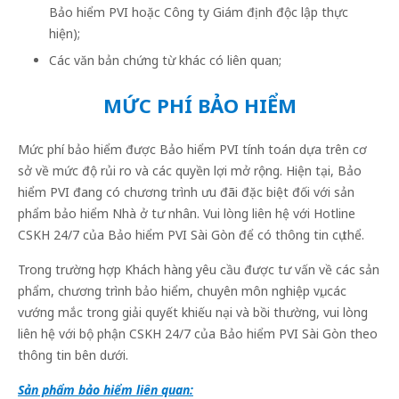
Bảo hiểm PVI hoặc Công ty Giám định độc lập thực
hiện);
Các văn bản chứng từ khác có liên quan;
MỨC PHÍ BẢO HIỂM
Mức phí bảo hiểm được Bảo hiểm PVI tính toán dựa trên cơ
sở về mức độ rủi ro và các quyền lợi mở rộng. Hiện tại, Bảo
hiểm PVI đang có chương trình ưu đãi đặc biệt đối với sản
phẩm bảo hiểm Nhà ở tư nhân. Vui lòng liên hệ với Hotline
CSKH 24/7 của Bảo hiểm PVI Sài Gòn để có thông tin cụ thể.
Trong trường hợp Khách hàng yêu cầu được tư vấn về các sản
phẩm, chương trình bảo hiểm, chuyên môn nghiệp vụ, các
vướng mắc trong giải quyết khiếu nại và bồi thường, vui lòng
liên hệ với bộ phận CSKH 24/7 của Bảo hiểm PVI Sài Gòn theo
thông tin bên dưới.
Sản phẩm bảo hiểm liên quan: