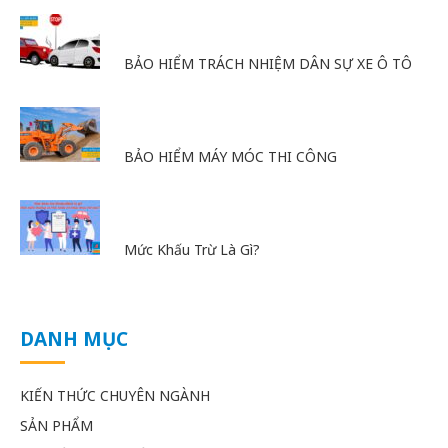
BẢO HIỂM TRÁCH NHIỆM DÂN SỰ XE Ô TÔ
BẢO HIỂM MÁY MÓC THI CÔNG
Mức Khấu Trừ Là Gì?
DANH MỤC
KIẾN THỨC CHUYÊN NGÀNH
SẢN PHẨM