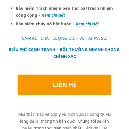
Bảo hiểm Trách nhiệm bên thứ ba/Trách nhiệm
công cộng
–
Xem chi tiết
Bảo hiểm cháy nổ bắt buộc
–
Xem chi tiết
CAM KẾT CHẤT LƯỢNG DỊCH VỤ TẠI PVI SG:
BIỂU PHÍ CẠNH TRANH – BỒI THƯỜNG NHANH CHÓNG,
CHÍNH XÁC
LIÊN HỆ
Mọi thắc mắc và góp ý về dịch vụ hoặc công ty, vui
lòng để lại thông tin bên dưới, Chúng tôi sẽ liên
hệ lại trong thời gian ngắn nhất. Cảm ơn Quý