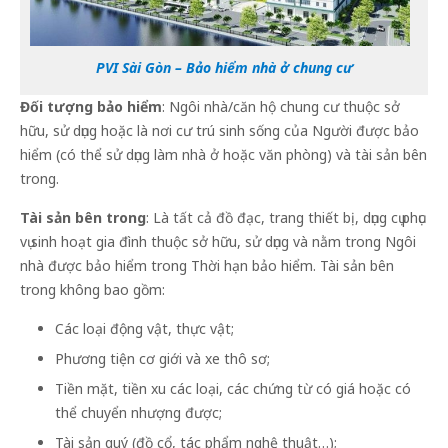
PVI Sài Gòn – Bảo hiểm nhà ở chung cư
Đối tượng bảo hiểm
: Ngôi nhà/căn hộ chung cư thuộc sở
hữu, sử dụng hoặc là nơi cư trú sinh sống của Người được bảo
hiểm (có thể sử dụng làm nhà ở hoặc văn phòng) và tài sản bên
trong.
Tài sản bên trong
: Là tất cả đồ đạc, trang thiết bị, dụng cụ phục
vụ sinh hoạt gia đình thuộc sở hữu, sử dụng và nằm trong Ngôi
nhà được bảo hiểm trong Thời hạn bảo hiểm. Tài sản bên
trong không bao gồm:
Các loại động vật, thực vật;
Phương tiện cơ giới và xe thô sơ;
Tiền mặt, tiền xu các loại, các chứng từ có giá hoặc có
thể chuyển nhượng được;
Tài sản quý (đồ cổ, tác phẩm nghệ thuật…);