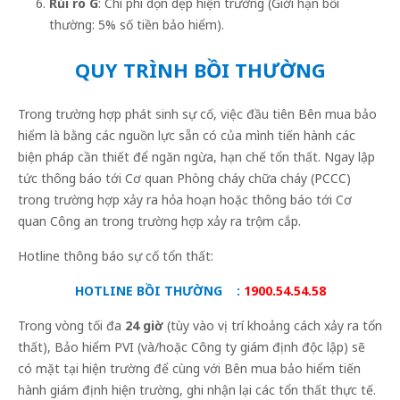
Rủi ro G
: Chi phí dọn dẹp hiện trường (Giới hạn bồi
thường: 5% số tiền bảo hiểm).
QUY TRÌNH BỒI THƯỜNG
Trong trường hợp phát sinh sự cố, việc đầu tiên Bên mua bảo
hiểm là bằng các nguồn lực sẵn có của mình tiến hành các
biện pháp cần thiết để ngăn ngừa, hạn chế tổn thất. Ngay lập
tức thông báo tới Cơ quan Phòng cháy chữa cháy (PCCC)
trong trường hợp xảy ra hỏa hoạn hoặc thông báo tới Cơ
quan Công an trong trường hợp xảy ra trộm cắp.
Hotline thông báo sự cố tổn thất:
HOTLINE BỒI THƯỜNG :
1900.54.54.58
Trong vòng tối đa
24 giờ
(tùy vào vị trí khoảng cách xảy ra tổn
thất), Bảo hiểm PVI (và/hoặc Công ty giám định độc lập) sẽ
có mặt tại hiện trường để cùng với Bên mua bảo hiểm tiến
hành giám định hiện trường, ghi nhận lại các tổn thất thực tế.