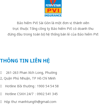
Bảo hiểm PVI Sài Gòn là một đơn vị thành viên
trực thuộc Tổng công ty Bảo hiểm PVI có doanh thu
đứng đầu trong toàn bộ hệ thống bán lẻ của Bảo hiểm PVI
THÔNG TIN LIÊN HỆ
261-263 Phan Xích Long, Phường
2, Quận Phú Nhuận, TP Hồ Chí Minh
Hotline Bồi thường : 1900 54 54 58
Hotline CSKH 24/7 : 0902 541 345
Hộp thư: manhtungth@gmail.com