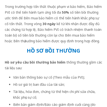
Trong trường hợp tổn thất thuộc phạm vi bảo hiểm, Bảo hiểm
PVI có thể tiến hành tạm ứng tối đa
50%
số tiền bồi thường
ước tính để Bên mua bảo hiểm có thể tiến hành khắc phục sự
cố tổn thất. Trong vòng
30 ngày
kể từ khi nhận được đầy đủ
các chứng từ hợp lệ, Bảo hiểm PVI có trách nhiệm thanh toán
toàn bộ số tiền bồi thường còn lại cho Bên mua bảo hiểm
hoặc Bên thụ hưởng bảo hiểm được quy định trong hợp đồng.
HỒ SƠ BỒI THƯỜNG
Hồ sơ yêu cầu bồi thường bảo hiểm
thông thường gồm các
tài liệu sau:
Văn bản thông báo sự cố (Theo mẫu của PVI);
Hồ sơ giá trị ban đầu của tài sản;
Tài liệu, hóa đơn, chứng từ thể hiện chi phí sửa chữa,
khắc phục sự cố;
Biên bản giám định/Báo cáo giám định cuối cùng (do